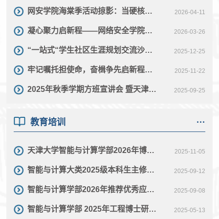
网安学院海棠季活动掠影：当硬核科技遇见灼灼海棠
2026-04-11
凝心聚力启新程——网络安全学院召开学生组织骨干例会
2026-03-26
“一站式“学生社区生涯规划交流沙龙成功举办
2025-12-25
牢记嘱托担使命，奋楫争先启新程——天津大学网络安全学院开展集体学习习近平总书记重要回信精神系列活动
2025-11-22
2025年秋季学期方班宣讲会 暨天津大学方班实验班开班仪式成功举行
2025-09-25
教育培训
···
天津大学智能与计算学部2026年博士研究生招生办法
2025-11-05
智能与计算大类2025级本科生主修专业确认实施细则
2025-09-12
智能与计算学部2026年推荐优秀应届本科毕业生 免试攻读研究生实施细则
2025-09-08
智能与计算学部 2025年工程博士研究生招生综合考核办法
2025-05-13