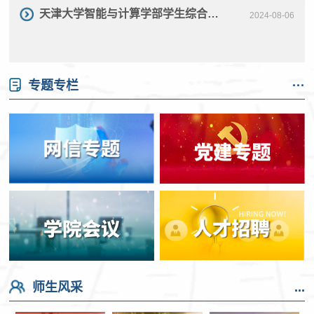
天津大学智能与计算学部学生综合素质测评细则（试行）
2024-08-06
专题专栏
···
师生风采
...